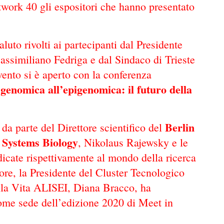
work 40 gli espositori che hanno presentato
aluto rivolti ai partecipanti dal Presidente
similiano Fedriga e dal Sindaco di Trieste
vento si è aperto con la conferenza
 genomica all’epigenomica: il futuro della
Berlin
da parte del Direttore scientifico del
l Systems Biology
, Nikolaus Rajewsky e le
icate rispettivamente al mondo della ricerca
tore, la Presidente del Cluster Tecnologico
lla Vita ALISEI, Diana Bracco, ha
me sede dell’edizione 2020 di Meet in