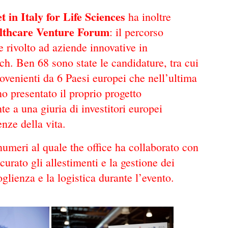
 in Italy for Life Sciences
ha inoltre
althcare Venture Forum
: il percorso
 e rivolto ad aziende innovative in
h. Ben 68 sono state le candidature, tra cui
provenienti da 6 Paesi europei che nell’ultima
o presentato il proprio progetto
te a una giuria di investitori europei
enze della vita.
umeri al quale the office ha collaborato con
 curato gli allestimenti e la gestione dei
oglienza e la logistica durante l’evento.