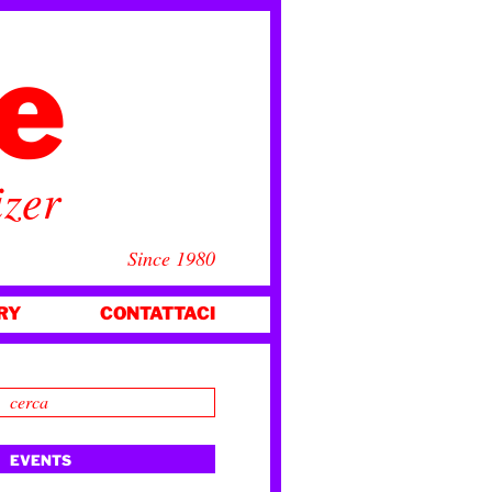
ce
izer
Since 1980
RY
CONTATTACI
EVENTS