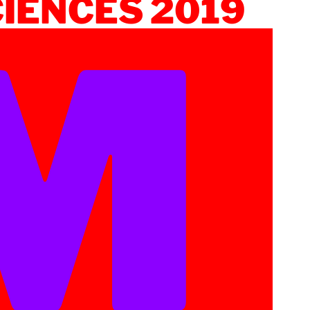
CIENCES 2019
M