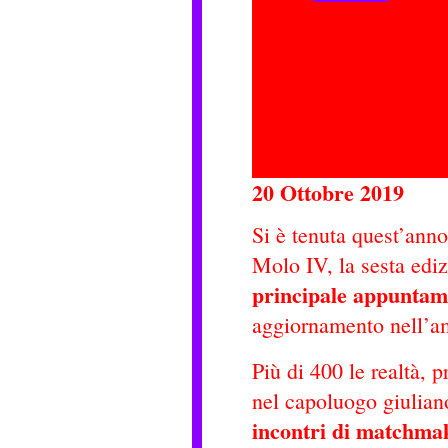
20 Ottobre 2019
Si è tenuta quest’ann
Molo IV, la sesta edi
principale appuntam
aggiornamento nell’am
Più di 400 le realtà, p
nel capoluogo giulian
incontri di matchma