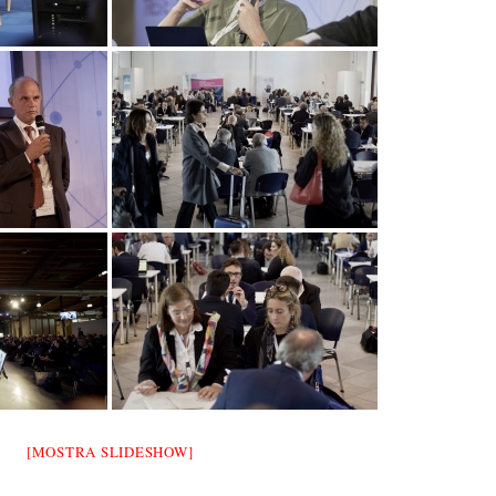
[MOSTRA SLIDESHOW]