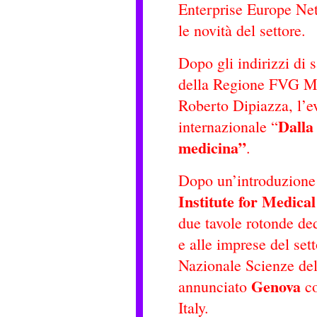
Enterprise Europe Net
le novità del settore.
Dopo gli indirizzi di s
della Regione FVG Mas
Roberto Dipiazza, l’e
Dalla
internazionale “
medicina”
.
Dopo un’introduzione 
Institute for Medica
due tavole rotonde ded
e alle imprese del set
Nazionale Scienze de
Genova
annunciato
co
Italy.