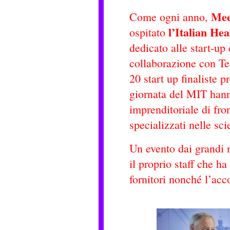
Meet
Come ogni anno,
l’Italian He
ospitato
dedicato alle start-up
collaborazione con Tec
20 start up finaliste 
giornata del MIT hann
imprenditoriale di fron
specializzati nelle sci
Un evento dai grandi n
il proprio staff che ha
fornitori nonché l’acc