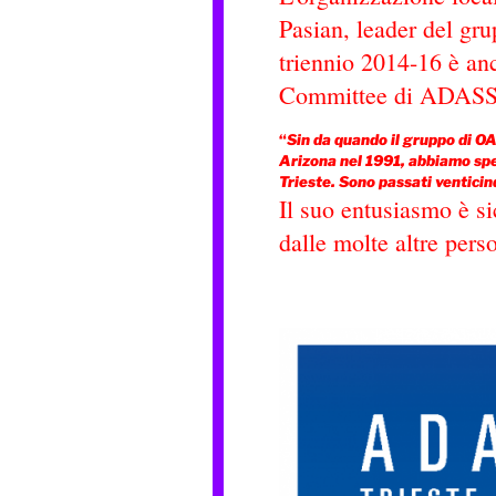
Pasian, leader del gr
triennio 2014-16 è a
Committee di ADASS
“
Sin da quando il gruppo di OA
Arizona nel 1991, abbiamo spe
Trieste. Sono passati venticinq
Il suo entusiasmo è si
dalle molte altre pers