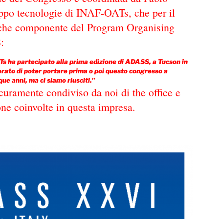
uppo tecnologie di INAF-OATs, che per il
nche componente del Program Organising
:
Ts ha partecipato alla prima edizione di ADASS, a Tucson in
rato di poter portare prima o poi questo congresso a
ue anni, ma ci siamo riusciti.
”
curamente condiviso da noi di the office e
one coinvolte in questa impresa.