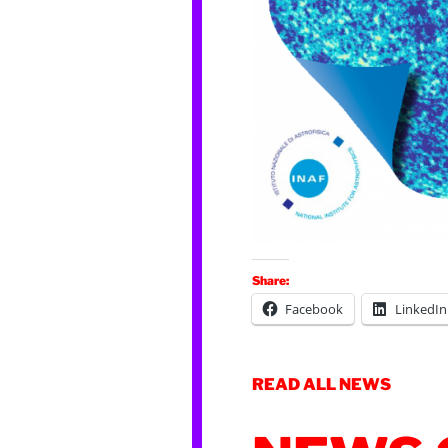
Share:
Facebook
LinkedIn
READ ALL NEWS