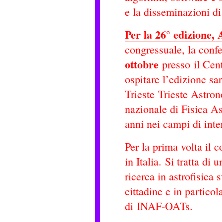
e la disseminazioni di
Per la 26° edizione
congressuale, la conf
ottobre
presso il Cen
ospitare l’edizione sa
Trieste Trieste Astro
nazionale di Fisica A
anni nei campi di in
Per la prima volta il 
in Italia. Si tratta di
ricerca in astrofisica 
cittadine e in partico
di INAF-OATs.