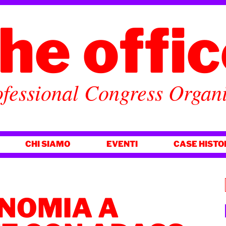
he offi
fessional Congress Organ
CHI SIAMO
EVENTI
CASE HISTO
NOMIA A