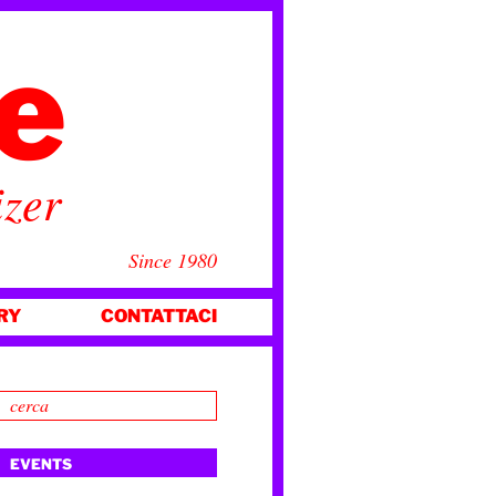
ce
izer
Since 1980
RY
CONTATTACI
EVENTS