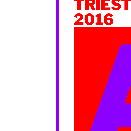
TRIES
2016