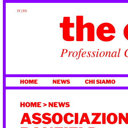
the 
IT
|
EN
Professional 
VAI
HOME
NEWS
CHI SIAMO
AL
CONTENUTO
HOME
>
NEWS
ASSOCIAZION