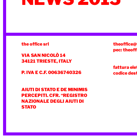
the office srl
theoffice@
pec: theoff
VIA SAN NICOLÒ 14
34121 TRIESTE, ITALY
fattura ele
P. IVA E C.F. 00636740326
codice des
AIUTI DI STATO E DE MINIMIS
PERCEPITI. CFR. “REGISTRO
NAZIONALE DEGLI AIUTI DI
STATO