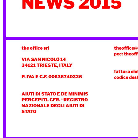
NEWS 2015
the office srl
theoffice@
pec: theoff
VIA SAN NICOLÒ 14
34121 TRIESTE, ITALY
fattura ele
P. IVA E C.F. 00636740326
codice des
AIUTI DI STATO E DE MINIMIS
PERCEPITI. CFR. “REGISTRO
NAZIONALE DEGLI AIUTI DI
STATO