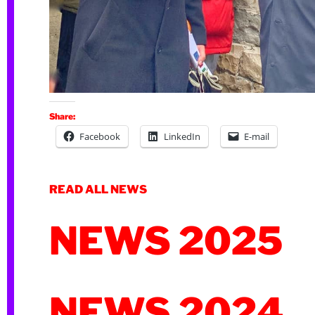
Share:
Facebook
LinkedIn
E-mail
READ ALL NEWS
NEWS 2025
NEWS 2024