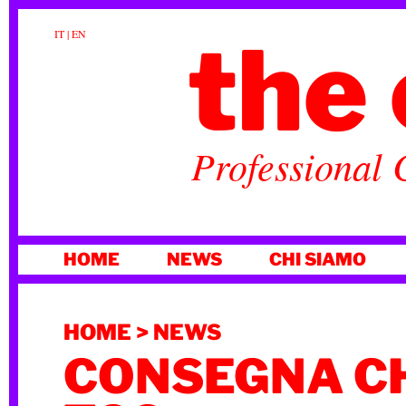
the 
IT
|
EN
Professional 
VAI
HOME
NEWS
CHI SIAMO
AL
CONTENUTO
HOME
>
NEWS
CONSEGNA CH