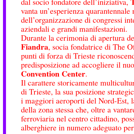
T
dal socio fondatore dell’iniziativa,
vanta un’esperienza quarantennale n
dell’organizzazione di congressi int
aziendali e grandi manifestazioni.
Durante la cerimonia di apertura de
Fiandra
, socia fondatrice di The Off
punti di forza di Trieste riconoscen
predisposizione ad accogliere il nu
Convention Center
.
Il carattere storicamente multicultu
di Trieste, la sua posizione strategi
i maggiori aeroporti del Nord-Est, l
della zona stessa che, oltre a vanta
ferroviaria nel centro cittadino, pos
alberghiere in numero adeguato per g