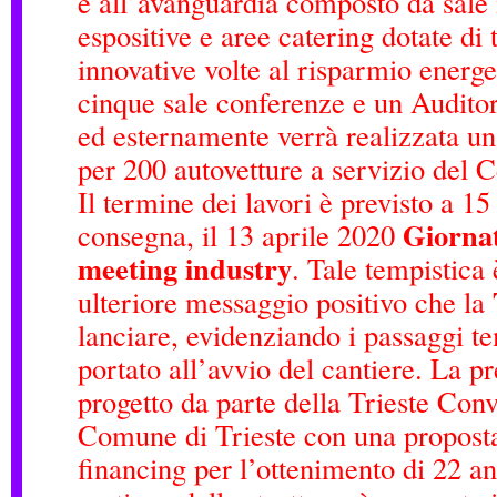
e all’avanguardia composto da sale 
espositive e aree catering dotate di
innovative volte al risparmio energe
cinque sale conferenze e un Audito
ed esternamente verrà realizzata u
per 200 autovetture a servizio del 
Il termine dei lavori è previsto a 15
Giornat
consegna, il 13 aprile 2020
meeting industry
. Tale tempistica
ulteriore messaggio positivo che la
lanciare, evidenziando i passaggi t
portato all’avvio del cantiere. La p
progetto da parte della Trieste Conv
Comune di Trieste con una proposta
financing per l’ottenimento di 22 an