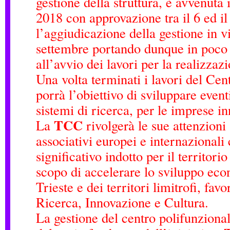
gestione della struttura, è avvenuta i
2018 con approvazione tra il 6 ed il
l’aggiudicazione della gestione in vi
settembre portando dunque in poco
all’avvio dei lavori per la realizzaz
Una volta terminati i lavori del Cent
porrà l’obiettivo di sviluppare event
sistemi di ricerca, per le imprese in
TCC
La
rivolgerà le sue attenzioni
associativi europei e internazional
significativo indotto per il territori
scopo di accelerare lo sviluppo eco
Trieste e dei territori limitrofi, fav
Ricerca, Innovazione e Cultura.
La gestione del centro polifunziona