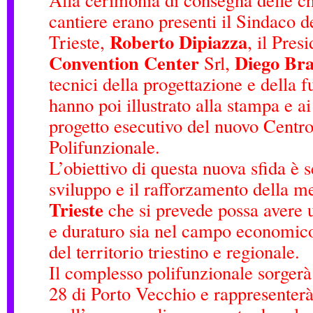
cantiere erano presenti il Sindaco 
Roberto Dipiazza
Trieste,
, il Pres
Convention Center
Diego Br
Srl,
tecnici della progettazione e della f
hanno poi illustrato alla stampa e ai
progetto esecutivo del nuovo Centr
Polifunzionale.
L’obiettivo di questa nuova sfida è s
sviluppo e il rafforzamento della m
Trieste
che si prevede possa avere 
e duraturo sia nel campo economic
del territorio triestino e regionale.
Il complesso polifunzionale sorger
28 di Porto Vecchio e rappresenterà