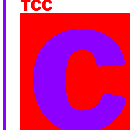
TCC
C