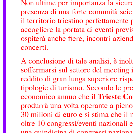
Non ultime per importanza la sicurez
presenza di una forte comunità scie
il territorio triestino perfettamente
accogliere la portata di eventi previ
ospiterà anche fiere, incontri aziend
concerti.
A conclusione di tale analisi, è inol
soffermarsi sul settore del meeting
reddito di gran lunga superiore rispe
tipologie di turismo. Secondo le prev
Trieste C
economico annuo che il
produrrà una volta operante a pieno
30 milioni di euro e si stima che il
oltre 10 congressi/eventi nazionali e
una quindicina di congressi nazional