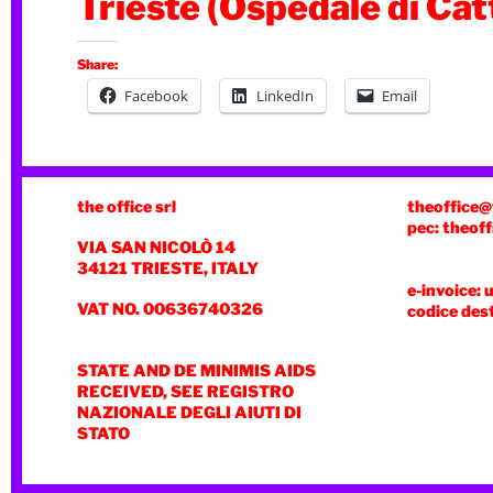
Trieste (Ospedale di Cat
Share:
Facebook
LinkedIn
Email
the office srl
theoffice@
pec: theoff
VIA SAN NICOLÒ 14
34121 TRIESTE, ITALY
e-invoice: 
VAT NO. 00636740326
codice des
STATE AND DE MINIMIS AIDS
RECEIVED, SEE REGISTRO
NAZIONALE DEGLI AIUTI DI
STATO