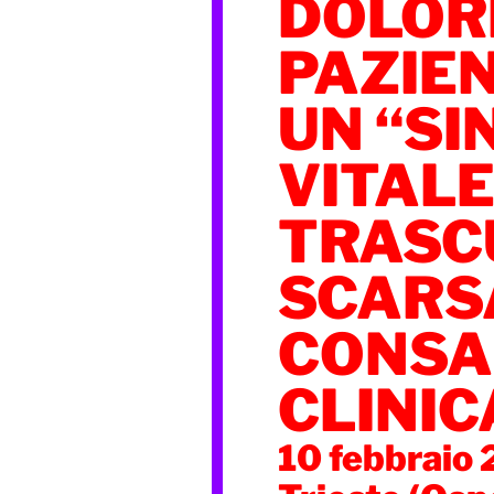
DOLORE
PAZIE
UN “S
VITALE
TRASC
SCARS
CONSA
CLINIC
10 febbraio