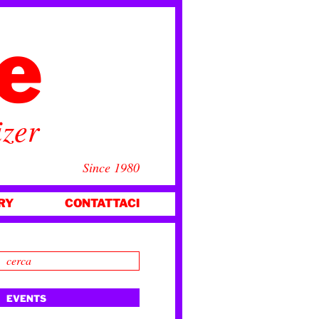
ce
izer
Since 1980
RY
CONTATTACI
EVENTS