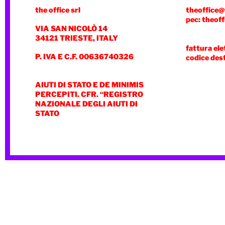
the office srl
theoffice@
pec: theoff
VIA SAN NICOLÒ 14
34121 TRIESTE, ITALY
fattura ele
P. IVA E C.F. 00636740326
codice des
AIUTI DI STATO E DE MINIMIS
PERCEPITI. CFR. “REGISTRO
NAZIONALE DEGLI AIUTI DI
STATO