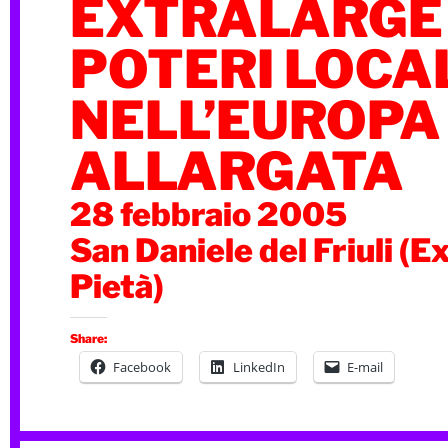
EXTRALARGE –
POTERI LOCA
NELL’EUROPA
ALLARGATA
28 febbraio 2005
San Daniele del Friuli (E
Pietà)
Share:
Facebook
LinkedIn
E-mail