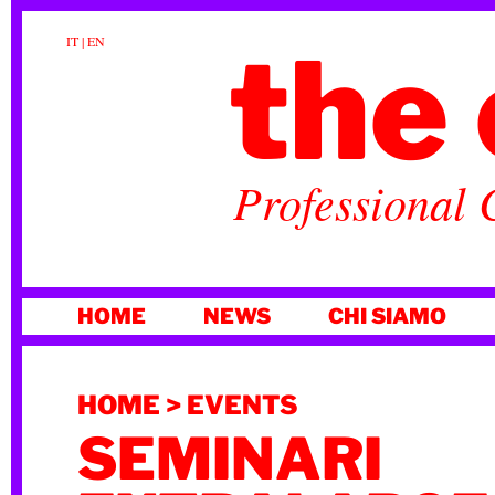
the 
IT
|
EN
Professional 
VAI
HOME
NEWS
CHI SIAMO
AL
CONTENUTO
HOME
>
EVENTS
SEMINARI