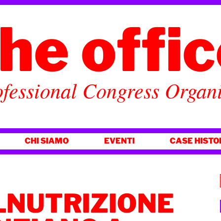
he offi
fessional Congress Organ
CHI SIAMO
EVENTI
CASE HISTO
LNUTRIZIONE