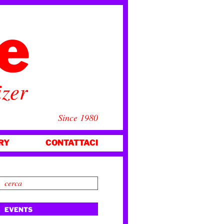
ce
izer
Since 1980
RY
CONTATTACI
EVENTS