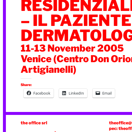
RESIDENZIAL
– IL PAZIENTE 
DERMATOLO
11-13 November 2005
Venice (Centro Don Ori
Artigianelli)
Share:
Facebook
LinkedIn
Email
the office srl
theoffice@
pec: theoff