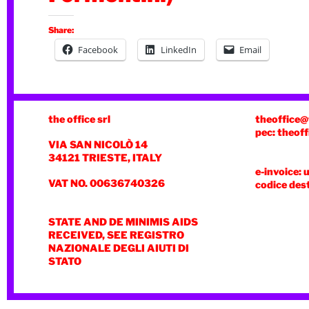
Share:
Facebook
LinkedIn
Email
the office srl
theoffice@
pec: theoff
VIA SAN NICOLÒ 14
34121 TRIESTE, ITALY
e-invoice: 
VAT NO. 00636740326
codice des
STATE AND DE MINIMIS AIDS
RECEIVED, SEE REGISTRO
NAZIONALE DEGLI AIUTI DI
STATO