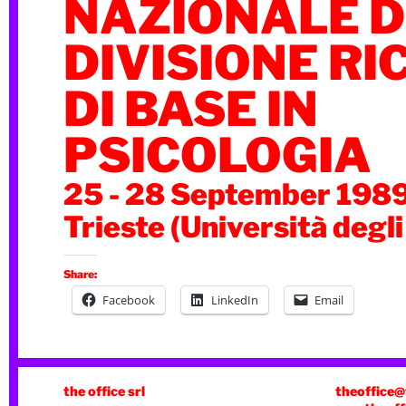
NAZIONALE 
DIVISIONE RI
DI BASE IN
PSICOLOGIA
25 - 28 September 198
Trieste (Università degli
Share:
Facebook
LinkedIn
Email
the office srl
theoffice@