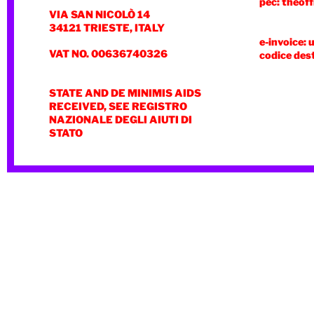
pec: theoff
VIA SAN NICOLÒ 14
34121 TRIESTE, ITALY
e-invoice: 
VAT NO. 00636740326
codice des
STATE AND DE MINIMIS AIDS
RECEIVED, SEE REGISTRO
NAZIONALE DEGLI AIUTI DI
STATO