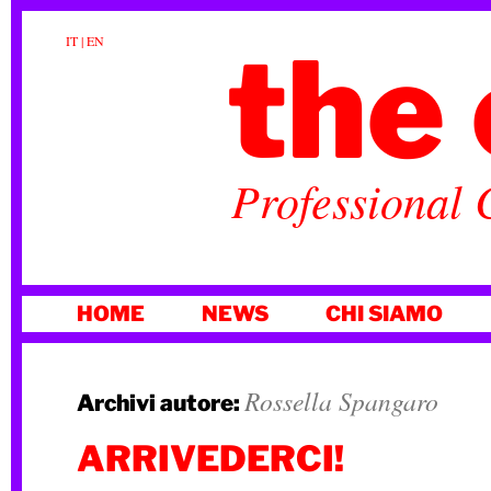
the 
IT
|
EN
Professional 
VAI
HOME
NEWS
CHI SIAMO
AL
CONTENUTO
Rossella Spangaro
Archivi autore:
ARRIVEDERCI!