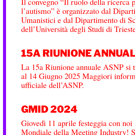
Il convegno “Il ruolo della ricerca
l’autismo” è organizzato dal Dipart
Umanistici e dal Dipartimento di Sc
dell’Università degli Studi di Tries
15A RIUNIONE ANNUA
La 15a Riunione annuale ASNP si t
al 14 Giugno 2025 Maggiori informa
ufficiale dell’ASNP.
GMID 2024
Giovedì 11 aprile festeggia con noi
Mondiale della Meeting Industry! Sì