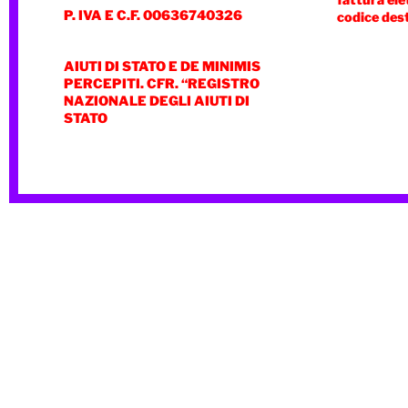
fattura ele
P. IVA E C.F. 00636740326
codice des
AIUTI DI STATO E DE MINIMIS
PERCEPITI. CFR. “REGISTRO
NAZIONALE DEGLI AIUTI DI
STATO