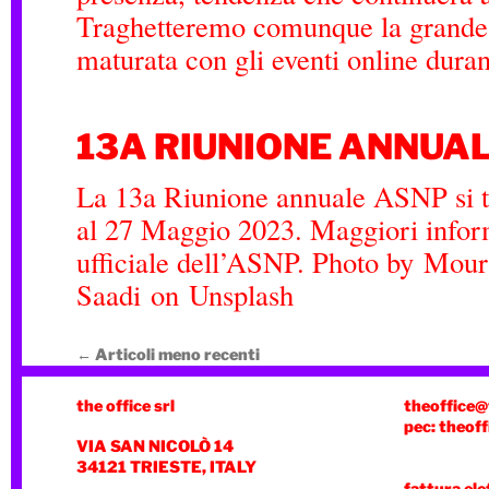
Traghetteremo comunque la grande
maturata con gli eventi online dur
13A RIUNIONE ANNUA
La 13a Riunione annuale ASNP si te
al 27 Maggio 2023. Maggiori inform
ufficiale dell’ASNP. Photo by Mou
Saadi on Unsplash
←
Articoli meno recenti
the office srl
theoffice@
pec: theoff
VIA SAN NICOLÒ 14
34121 TRIESTE, ITALY