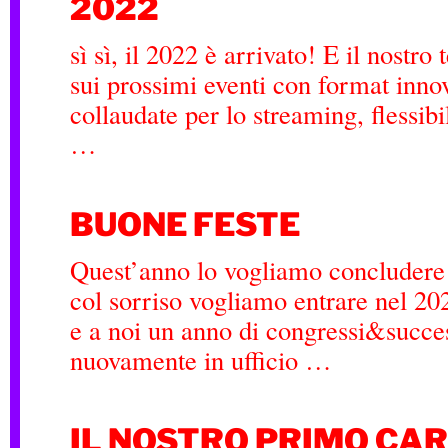
2022
sì sì, il 2022 è arrivato! E il nostro
sui prossimi eventi con format innov
collaudate per lo streaming, flessibi
…
BUONE FESTE
Quest’anno lo vogliamo concludere c
col sorriso vogliamo entrare nel 20
e a noi un anno di congressi&succ
nuovamente in ufficio …
IL NOSTRO PRIMO CA