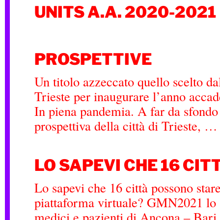
UNITS A.A. 2020-2021
PROSPETTIVE
Un titolo azzeccato quello scelto da
Trieste per inaugurare l’anno acc
In piena pandemia. A far da sfondo a
prospettiva della città di Trieste, …
LO SAPEVI CHE 16 CIT
Lo sapevi che 16 città possono stare
piattaforma virtuale? GMN2021 lo 
medici e pazienti di Ancona – Bar