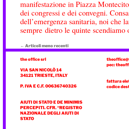
manifestazione in Piazza Montecitor
dei congressi e dei convegni. Consa
dell’emergenza sanitaria, noi che l
sempre dietro le quinte scendiamo
←
Articoli meno recenti
the office srl
theoffice@
pec: theoff
VIA SAN NICOLÒ 14
34121 TRIESTE, ITALY
fattura ele
P. IVA E C.F. 00636740326
codice des
AIUTI DI STATO E DE MINIMIS
PERCEPITI. CFR. “REGISTRO
NAZIONALE DEGLI AIUTI DI
STATO