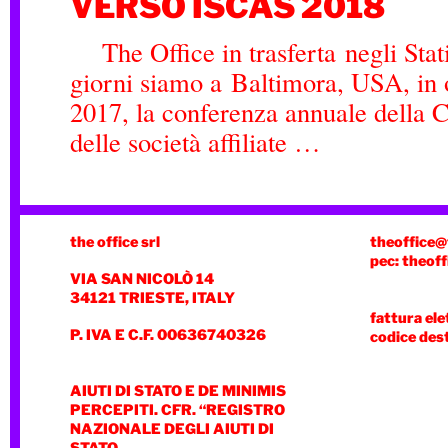
VERSO ISCAS 2018
The Office in trasferta negli Stat
giorni siamo a Baltimora, USA, in
2017, la conferenza annuale della 
delle società affiliate …
the office srl
theoffice@
pec: theoff
VIA SAN NICOLÒ 14
34121 TRIESTE, ITALY
fattura ele
P. IVA E C.F. 00636740326
codice des
AIUTI DI STATO E DE MINIMIS
PERCEPITI. CFR. “REGISTRO
NAZIONALE DEGLI AIUTI DI