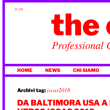
the 
IT
|
EN
Professional 
VAI
HOME
NEWS
CHI SIAMO
AL
CONTENUTO
iscas2018
Archivi tag:
DA BALTIMORA USA A 