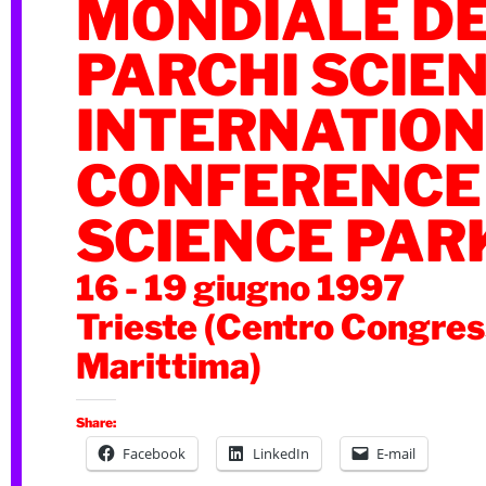
MONDIALE DE
PARCHI SCIEN
INTERNATIO
CONFERENCE
SCIENCE PAR
16 - 19 giugno 1997
Trieste (Centro Congres
Marittima)
Share:
Facebook
LinkedIn
E-mail