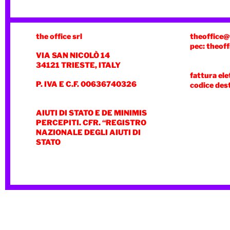
the office srl
theoffice@
pec: theoff
VIA SAN NICOLÒ 14
34121 TRIESTE, ITALY
fattura ele
P. IVA E C.F. 00636740326
codice des
AIUTI DI STATO E DE MINIMIS
PERCEPITI. CFR. “REGISTRO
NAZIONALE DEGLI AIUTI DI
STATO