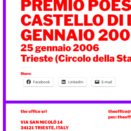
PREMIO POES
CASTELLO DI 
GENNAIO 200
25 gennaio 2006
Trieste (Circolo della S
Share:
Facebook
LinkedIn
E-mail
the office srl
theoffice@
pec: theoff
VIA SAN NICOLÒ 14
34121 TRIESTE, ITALY