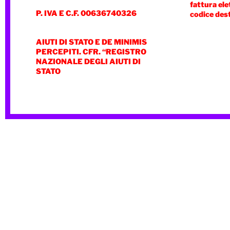
fattura ele
P. IVA E C.F. 00636740326
codice des
AIUTI DI STATO E DE MINIMIS
PERCEPITI. CFR. “REGISTRO
NAZIONALE DEGLI AIUTI DI
STATO