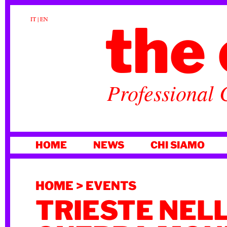
the 
IT
|
EN
Professional 
VAI
HOME
NEWS
CHI SIAMO
AL
CONTENUTO
HOME
>
EVENTS
TRIESTE NELL