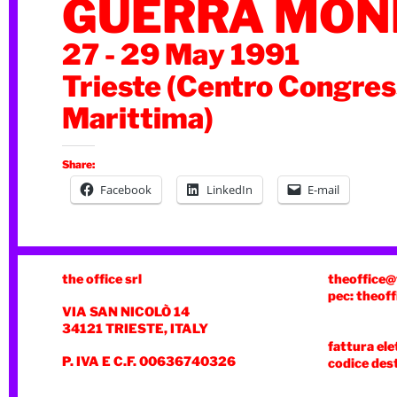
GUERRA MON
27 - 29 May 1991
Trieste (Centro Congres
Marittima)
Share:
Facebook
LinkedIn
E-mail
the office srl
theoffice@
pec: theoff
VIA SAN NICOLÒ 14
34121 TRIESTE, ITALY
fattura ele
P. IVA E C.F. 00636740326
codice des