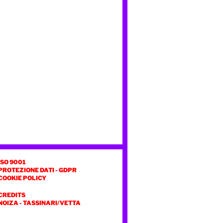
ISO 9001
PROTEZIONE DATI - GDPR
COOKIE POLICY
CREDITS
NOIZA
-
TASSINARI/VETTA