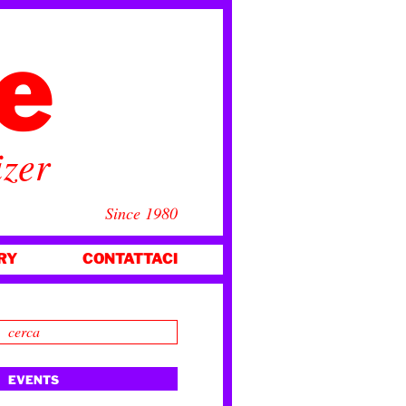
ce
izer
Since 1980
RY
CONTATTACI
EVENTS