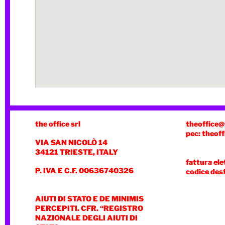
the office srl
theoffice@
pec: theoff
VIA SAN NICOLÒ 14
34121 TRIESTE, ITALY
fattura ele
P. IVA E C.F. 00636740326
codice des
AIUTI DI STATO E DE MINIMIS
PERCEPITI. CFR. “REGISTRO
NAZIONALE DEGLI AIUTI DI