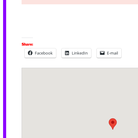
Share:
Facebook
LinkedIn
E-mail