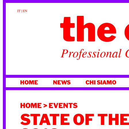
the 
IT
|
EN
Professional 
VAI
HOME
NEWS
CHI SIAMO
AL
CONTENUTO
HOME
>
EVENTS
STATE OF THE