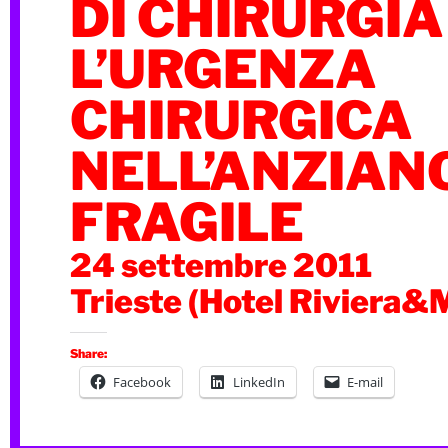
DI CHIRURGIA
L’URGENZA
CHIRURGICA
NELL’ANZIAN
FRAGILE
24 settembre 2011
Trieste (Hotel Riviera&M
Share:
Facebook
LinkedIn
E-mail