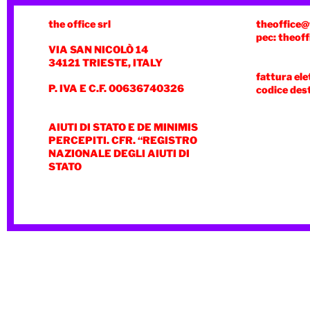
the office srl
theoffice@
pec: theoff
VIA SAN NICOLÒ 14
34121 TRIESTE, ITALY
fattura ele
P. IVA E C.F. 00636740326
codice des
AIUTI DI STATO E DE MINIMIS
PERCEPITI. CFR. “REGISTRO
NAZIONALE DEGLI AIUTI DI
STATO