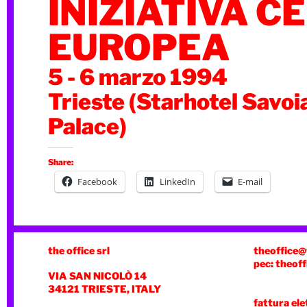
INIZIATIVA C
EUROPEA
5 - 6 marzo 1994
Trieste (Starhotel Savoi
Palace)
Share:
Facebook
LinkedIn
E-mail
the office srl
theoffice@
pec: theoff
VIA SAN NICOLÒ 14
34121 TRIESTE, ITALY
fattura ele