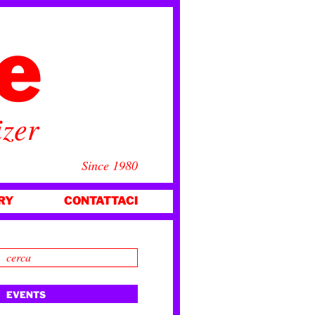
ce
izer
Since 1980
RY
CONTATTACI
EVENTS