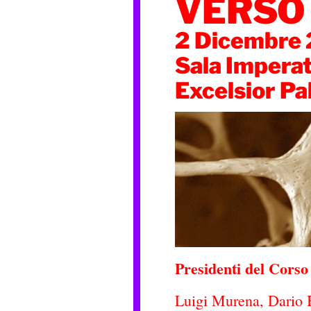
VERSO 
2 Dicembre
Sala Imperat
Excelsior Pa
Presidenti del Corso
Luigi Murena, Dario 