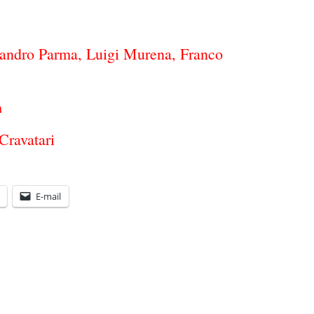
sandro Parma, Luigi Murena, Franco
a
Cravatari
E-mail