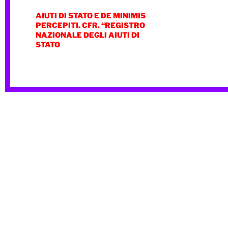
AIUTI DI STATO E DE MINIMIS
PERCEPITI. CFR. “REGISTRO
NAZIONALE DEGLI AIUTI DI
STATO