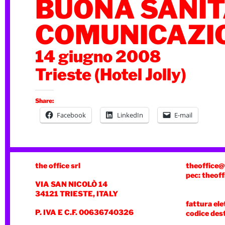
BUONA SANIT
COMUNICAZI
14 giugno 2008
Trieste (Hotel Jolly)
Share:
Facebook
LinkedIn
E-mail
the office srl
theoffice@
pec: theoff
VIA SAN NICOLÒ 14
34121 TRIESTE, ITALY
fattura ele
P. IVA E C.F. 00636740326
codice des