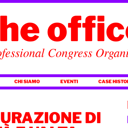
he offi
fessional Congress Organ
CHI SIAMO
EVENTI
CASE HISTO
CURAZIONE DI