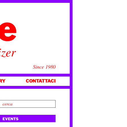
ce
izer
Since 1980
RY
CONTATTACI
EVENTS