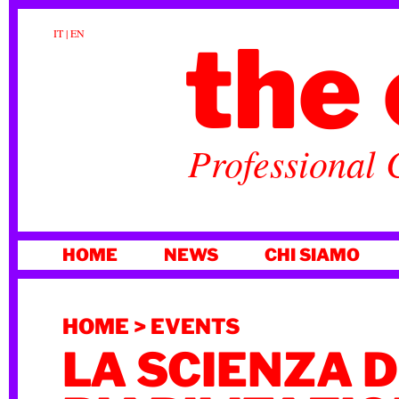
the 
IT
|
EN
Professional 
VAI
HOME
NEWS
CHI SIAMO
AL
CONTENUTO
HOME
>
EVENTS
LA SCIENZA 