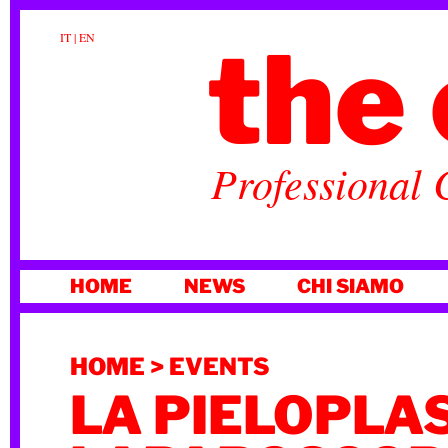
the 
IT
|
EN
Professional 
VAI
HOME
NEWS
CHI SIAMO
AL
CONTENUTO
HOME
>
EVENTS
LA PIELOPLA