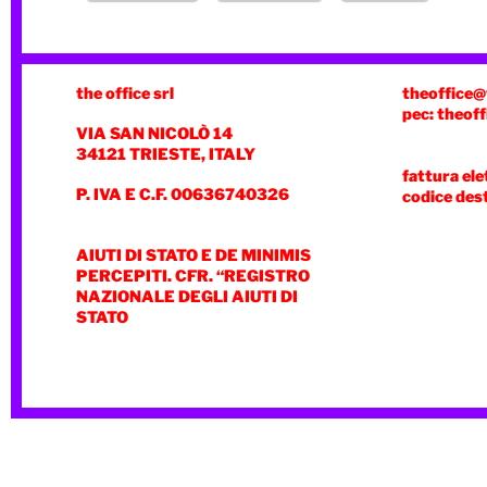
the office srl
theoffice@
pec: theoff
VIA SAN NICOLÒ 14
34121 TRIESTE, ITALY
fattura ele
P. IVA E C.F. 00636740326
codice des
AIUTI DI STATO E DE MINIMIS
PERCEPITI. CFR. “REGISTRO
NAZIONALE DEGLI AIUTI DI
STATO