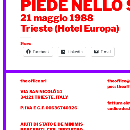
PIEDE NELLO
21 maggio 1988
Trieste (Hotel Europa)
Share:
Facebook
LinkedIn
E-mail
the office srl
theoffice@
pec: theoff
VIA SAN NICOLÒ 14
34121 TRIESTE, ITALY
fattura ele
P. IVA E C.F. 00636740326
codice des
AIUTI DI STATO E DE MINIMIS
PERCEPITI. CFR. “REGISTRO