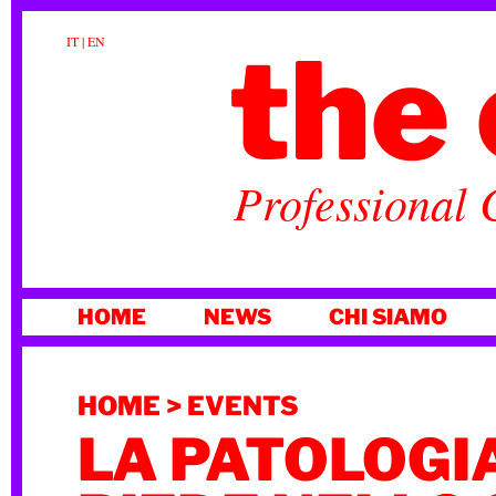
the 
IT
|
EN
Professional 
VAI
HOME
NEWS
CHI SIAMO
AL
CONTENUTO
HOME
>
EVENTS
LA PATOLOGI