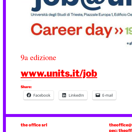
9a edizione
www.units.it/job
Share:
Facebook
LinkedIn
E-mail
the office srl
theoffice@
pec: theoff