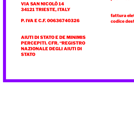
VIA SAN NICOLÒ 14
34121 TRIESTE, ITALY
fattura ele
P. IVA E C.F. 00636740326
codice des
AIUTI DI STATO E DE MINIMIS
PERCEPITI. CFR. “REGISTRO
NAZIONALE DEGLI AIUTI DI
STATO