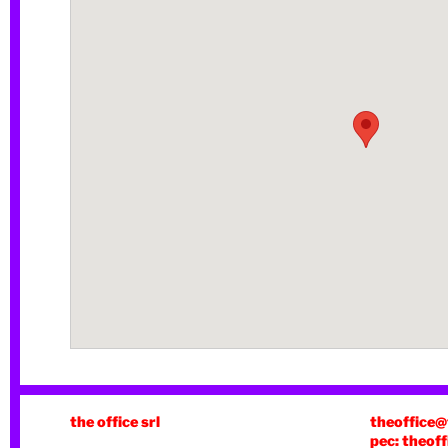
the office srl
theoffice@
pec: theoff