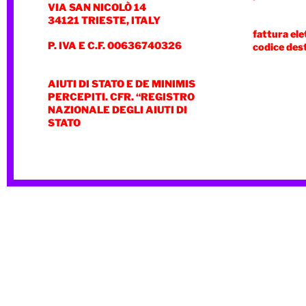
VIA SAN NICOLÒ 14
34121 TRIESTE, ITALY
fattura ele
P. IVA E C.F. 00636740326
codice des
AIUTI DI STATO E DE MINIMIS
PERCEPITI. CFR. “REGISTRO
NAZIONALE DEGLI AIUTI DI
STATO