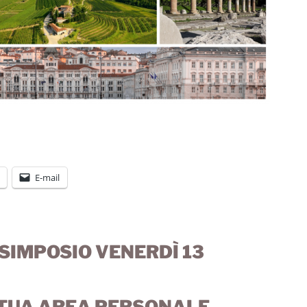
E-mail
IMPOSIO VENERDÌ 13
 TUA AREA PERSONALE