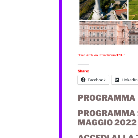
“Foto Archivio PromoturismoFVG”
Share:
Facebook
LinkedIn
PROGRAMMA
PROGRAMMA S
MAGGIO 2022
ACCEDI ALLA