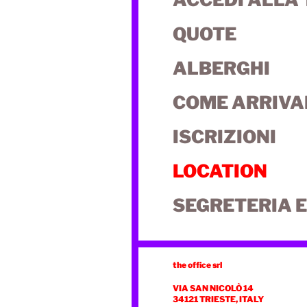
QUOTE
ALBERGHI
COME ARRIVA
ISCRIZIONI
LOCATION
SEGRETERIA E
the office srl
VIA SAN NICOLÒ 14
34121 TRIESTE, ITALY