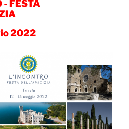
 - FESTA
ZIA
gio 2022