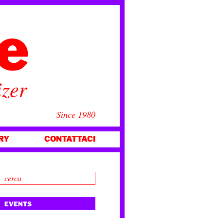
ce
izer
Since 1980
RY
CONTATTACI
EVENTS