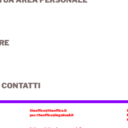
RE
 CONTATTI
theoffice@theoffice.it
pec: theoffice@legalmail.it