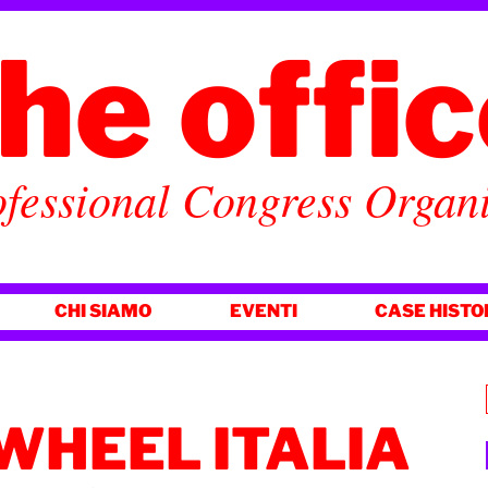
he offi
fessional Congress Organ
CHI SIAMO
EVENTI
CASE HISTO
WHEEL ITALIA