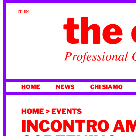
the 
IT
|
EN
Professional 
VAI
HOME
NEWS
CHI SIAMO
AL
CONTENUTO
HOME
>
EVENTS
INCONTRO AM