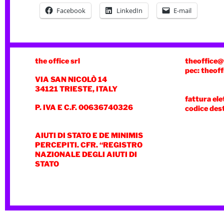
Facebook
LinkedIn
E-mail
the office srl
theoffice@
pec: theoff
VIA SAN NICOLÒ 14
34121 TRIESTE, ITALY
fattura ele
P. IVA E C.F. 00636740326
codice des
AIUTI DI STATO E DE MINIMIS
PERCEPITI. CFR. “REGISTRO
NAZIONALE DEGLI AIUTI DI
STATO