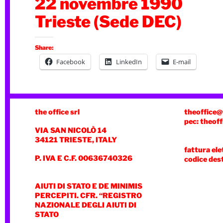
22 novembre 1990
Trieste (Sede DEC)
Share:
Facebook
LinkedIn
E-mail
the office srl
theoffice@
pec: theoff
VIA SAN NICOLÒ 14
34121 TRIESTE, ITALY
fattura ele
P. IVA E C.F. 00636740326
codice des
AIUTI DI STATO E DE MINIMIS
PERCEPITI. CFR. “REGISTRO
NAZIONALE DEGLI AIUTI DI
STATO