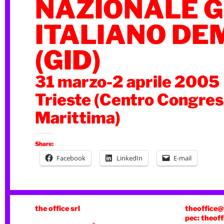
NAZIONALE 
ITALIANO DE
(GID)
31 marzo-2 aprile 2005
Trieste (Centro Congres
Marittima)
Share:
Facebook
LinkedIn
E-mail
the office srl
theoffice@
pec: theoff