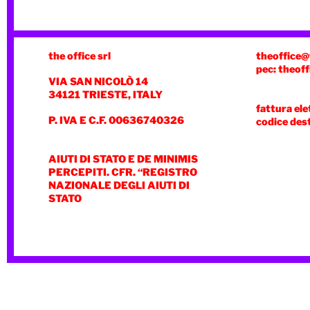
the office srl
theoffice@
pec: theoff
VIA SAN NICOLÒ 14
34121 TRIESTE, ITALY
fattura ele
P. IVA E C.F. 00636740326
codice des
AIUTI DI STATO E DE MINIMIS
PERCEPITI. CFR. “REGISTRO
NAZIONALE DEGLI AIUTI DI
STATO