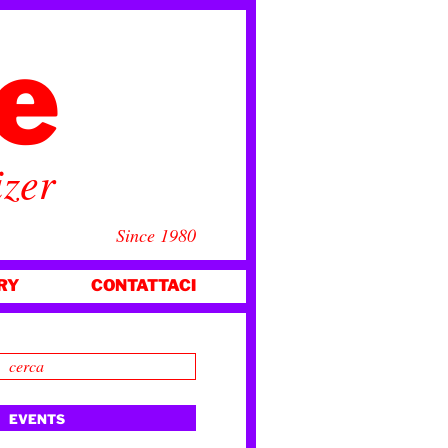
ce
izer
Since 1980
RY
CONTATTACI
EVENTS