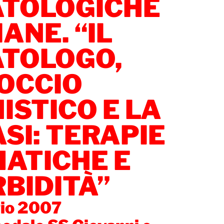
TOLOGICHE
ANE. “IL
TOLOGO,
ROCCIO
ISTICO E LA
SI: TERAPIE
MATICHE E
BIDITÀ”
io 2007