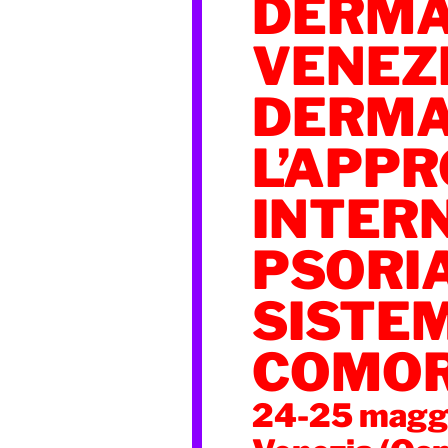
DERMA
VENEZI
DERMA
L’APP
INTERN
PSORIA
SISTE
COMOR
24-25 magg