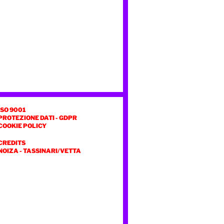
ISO 9001
PROTEZIONE DATI - GDPR
COOKIE POLICY
CREDITS
NOIZA
-
TASSINARI/VETTA