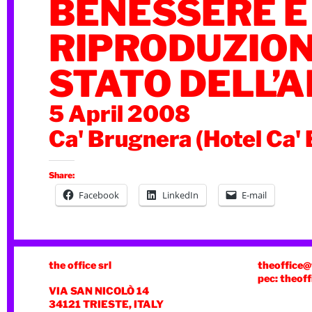
BENESSERE E
RIPRODUZION
STATO DELL’A
5 April 2008
Ca' Brugnera (Hotel Ca'
Share:
Facebook
LinkedIn
E-mail
the office srl
theoffice@
pec: theoff
VIA SAN NICOLÒ 14
34121 TRIESTE, ITALY