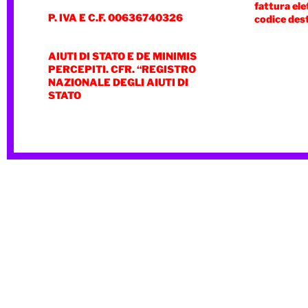
fattura ele
P. IVA E C.F. 00636740326
codice des
AIUTI DI STATO E DE MINIMIS
PERCEPITI. CFR. “REGISTRO
NAZIONALE DEGLI AIUTI DI
STATO