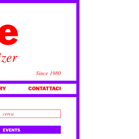
ce
izer
Since 1980
RY
CONTATTACI
EVENTS