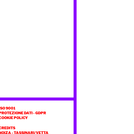
ISO 9001
PROTEZIONE DATI - GDPR
COOKIE POLICY
CREDITS
NOIZA
-
TASSINARI/VETTA