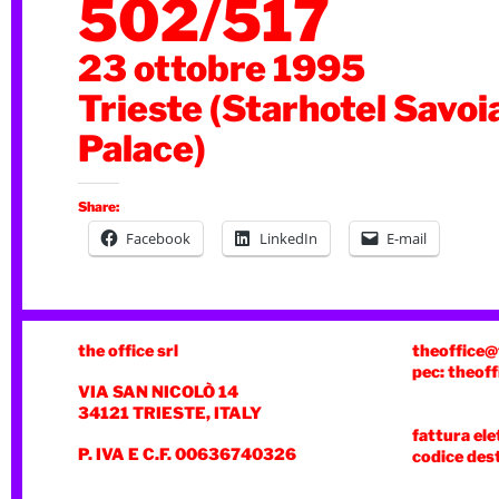
502/517
23 ottobre 1995
Trieste (Starhotel Savoi
Palace)
Share:
Facebook
LinkedIn
E-mail
the office srl
theoffice@
pec: theoff
VIA SAN NICOLÒ 14
34121 TRIESTE, ITALY
fattura ele
P. IVA E C.F. 00636740326
codice des