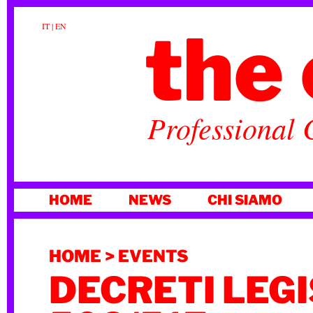
the 
IT
|
EN
Professional 
VAI
HOME
NEWS
CHI SIAMO
AL
CONTENUTO
HOME
>
EVENTS
DECRETI LEGI