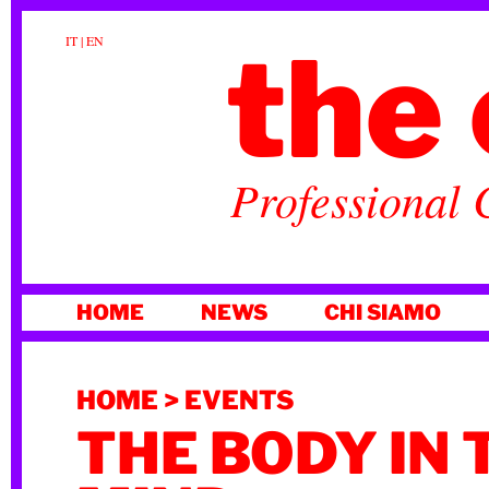
the 
IT
|
EN
Professional 
VAI
HOME
NEWS
CHI SIAMO
AL
CONTENUTO
HOME
>
EVENTS
THE BODY IN 