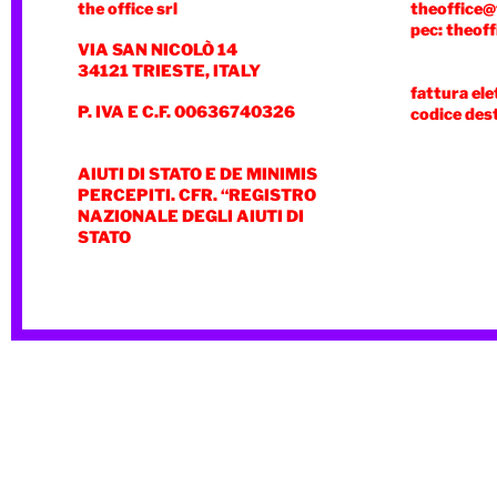
the office srl
theoffice@
pec: theoff
VIA SAN NICOLÒ 14
34121 TRIESTE, ITALY
fattura ele
P. IVA E C.F. 00636740326
codice des
AIUTI DI STATO E DE MINIMIS
PERCEPITI. CFR. “REGISTRO
NAZIONALE DEGLI AIUTI DI
STATO