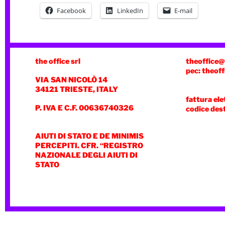
Facebook
LinkedIn
E-mail
the office srl
theoffice@
pec: theoff
VIA SAN NICOLÒ 14
34121 TRIESTE, ITALY
fattura ele
P. IVA E C.F. 00636740326
codice des
AIUTI DI STATO E DE MINIMIS
PERCEPITI. CFR. “REGISTRO
NAZIONALE DEGLI AIUTI DI
STATO