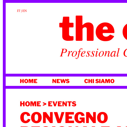
the 
IT
|
EN
Professional 
VAI
HOME
NEWS
CHI SIAMO
AL
CONTENUTO
HOME
>
EVENTS
CONVEGNO