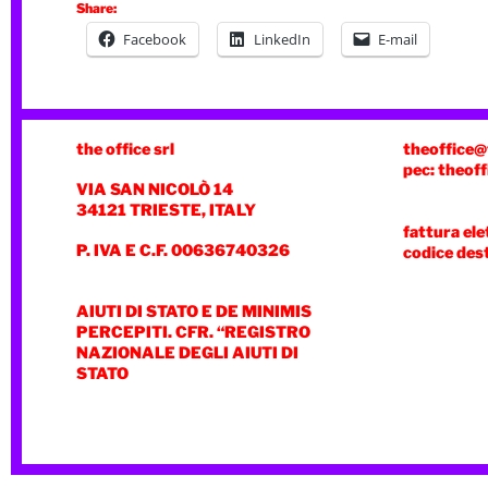
Share:
Facebook
LinkedIn
E-mail
the office srl
theoffice@
pec: theoff
VIA SAN NICOLÒ 14
34121 TRIESTE, ITALY
fattura ele
P. IVA E C.F. 00636740326
codice des
AIUTI DI STATO E DE MINIMIS
PERCEPITI. CFR. “REGISTRO
NAZIONALE DEGLI AIUTI DI
STATO