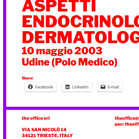
ASPETTI
ENDOCRINOLO
DERMATOLOG
10 maggio 2003
Udine (Polo Medico)
Share:
Facebook
LinkedIn
E-mail
the office srl
theoffice@
pec: theoff
VIA SAN NICOLÒ 14
34121 TRIESTE, ITALY