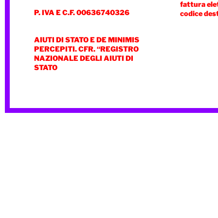
fattura ele
P. IVA E C.F. 00636740326
codice des
AIUTI DI STATO E DE MINIMIS
PERCEPITI. CFR. “REGISTRO
NAZIONALE DEGLI AIUTI DI
STATO