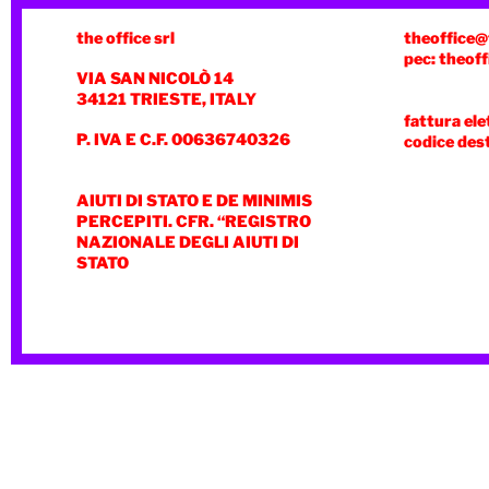
the office srl
theoffice@
pec: theoff
VIA SAN NICOLÒ 14
34121 TRIESTE, ITALY
fattura ele
P. IVA E C.F. 00636740326
codice des
AIUTI DI STATO E DE MINIMIS
PERCEPITI. CFR. “REGISTRO
NAZIONALE DEGLI AIUTI DI
STATO