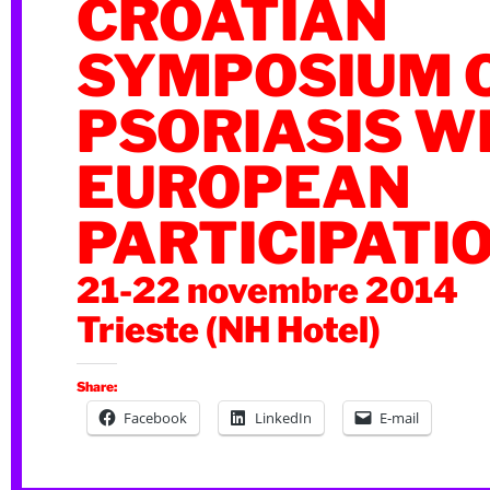
CROATIAN
SYMPOSIUM 
PSORIASIS W
EUROPEAN
PARTICIPATI
21-22 novembre 2014
Trieste (NH Hotel)
Share:
Facebook
LinkedIn
E-mail