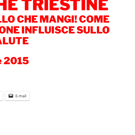
HE TRIESTINE
LLO CHE MANGI! COME
ONE INFLUISCE SULLO
ALUTE
e 2015
E-mail