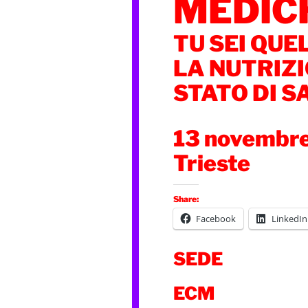
MEDIC
TU SEI QUE
LA NUTRIZI
STATO DI S
13 novembr
Trieste
Share:
Facebook
LinkedIn
SEDE
ECM