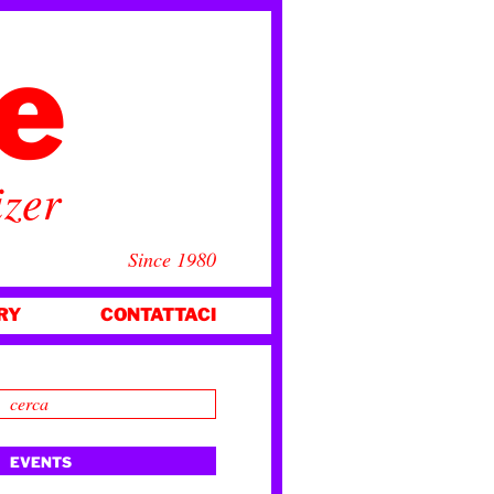
ce
izer
Since 1980
RY
CONTATTACI
EVENTS