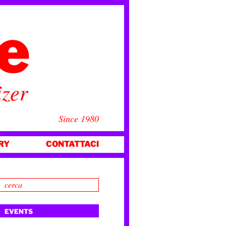
ce
izer
Since 1980
RY
CONTATTACI
EVENTS