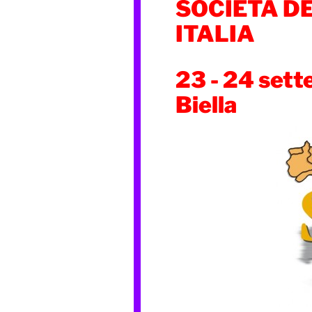
SOCIETÀ D
ITALIA
23 - 24 set
Biella