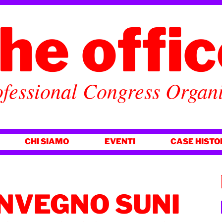
he offi
fessional Congress Organ
CHI SIAMO
EVENTI
CASE HISTO
ONVEGNO SUNI