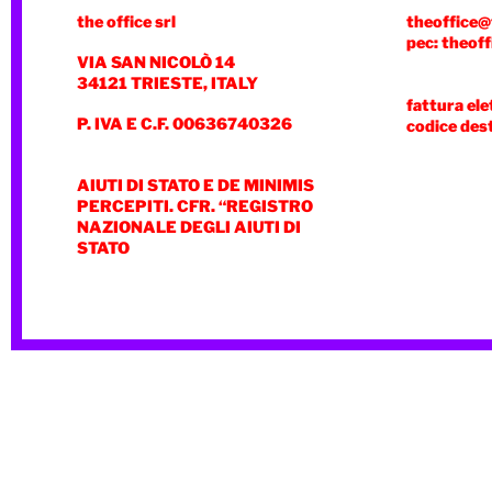
the office srl
theoffice@
pec: theoff
VIA SAN NICOLÒ 14
34121 TRIESTE, ITALY
fattura ele
P. IVA E C.F. 00636740326
codice des
AIUTI DI STATO E DE MINIMIS
PERCEPITI. CFR. “REGISTRO
NAZIONALE DEGLI AIUTI DI
STATO