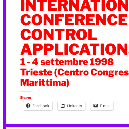
INTERNATIO
CONFERENCE
CONTROL
APPLICATION
1 - 4 settembre 1998
Trieste (Centro Congres
Marittima)
Share:
Facebook
LinkedIn
E-mail