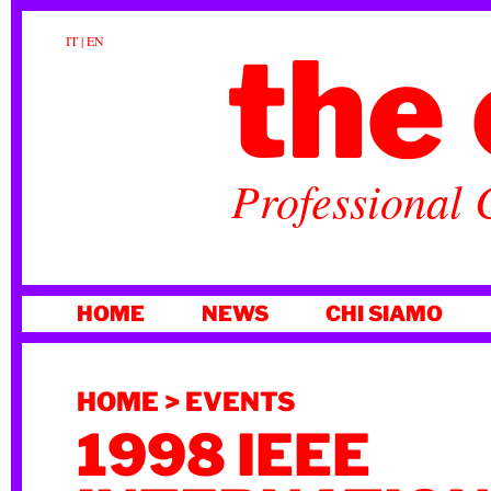
the 
IT
|
EN
Professional 
VAI
HOME
NEWS
CHI SIAMO
AL
CONTENUTO
HOME
>
EVENTS
1998 IEEE