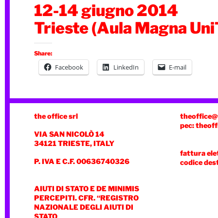
12-14 giugno 2014
Trieste (Aula Magna Uni
Share:
Facebook
LinkedIn
E-mail
the office srl
theoffice@
pec: theoff
VIA SAN NICOLÒ 14
34121 TRIESTE, ITALY
fattura ele
P. IVA E C.F. 00636740326
codice des
AIUTI DI STATO E DE MINIMIS
PERCEPITI. CFR. “REGISTRO
NAZIONALE DEGLI AIUTI DI
STATO