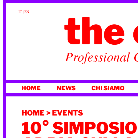
the 
IT
|
EN
Professional 
VAI
HOME
NEWS
CHI SIAMO
AL
CONTENUTO
HOME
>
EVENTS
10° SIMPOSIO