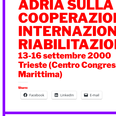
ADRIA SULLA
COOPERAZIO
INTERNAZION
RIABILITAZI
13-16 settembre 2000
Trieste (Centro Congres
Marittima)
Share:
Facebook
LinkedIn
E-mail