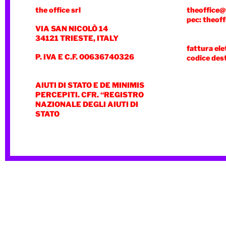
the office srl
theoffice@
pec: theoff
VIA SAN NICOLÒ 14
34121 TRIESTE, ITALY
fattura ele
P. IVA E C.F. 00636740326
codice des
AIUTI DI STATO E DE MINIMIS
PERCEPITI. CFR. “REGISTRO
NAZIONALE DEGLI AIUTI DI
STATO