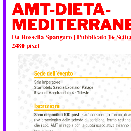
AMT-DIETA-
MEDITERRANE
Da
Rossella Spangaro
|
Pubblicato
16 Sett
2480
pixel