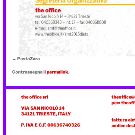
PastaZara
Contrassegna il
permalink
.
the office srl
theoffice@
pec: theoff
VIA SAN NICOLÒ 14
34121 TRIESTE, ITALY
fattura ele
P. IVA E C.F. 00636740326
codice des