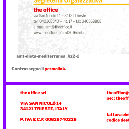
amt-dieta-mediterranea_bz2-1
Contrassegna il
permalink
.
the office srl
theoffice@
pec: theoff
VIA SAN NICOLÒ 14
34121 TRIESTE, ITALY
fattura ele
P. IVA E C.F. 00636740326
codice des