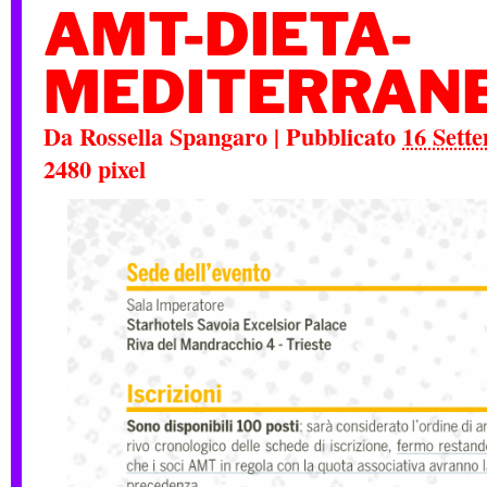
AMT-DIETA-
MEDITERRANE
Da
Rossella Spangaro
|
Pubblicato
16 Sett
2480
pixel